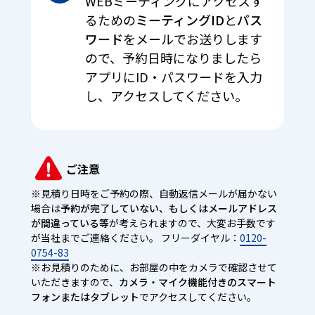
WEBミーティングにアクセスす
るための
ミーティングID
と
パス
ワード
をメールでお送りします
ので、予約日時になりましたら
アプリにID・パスワードを入力
し、アクセスしてください。
ご注意
※見積り日時をご予約の際、自動返信メールが届かない
場合は
予約が完了していない、もしくはメールアドレス
が間違っている等
が考えられますので、大変お手数です
が当社までご連絡ください。 フリーダイヤル：
0120-
0754-83
※お見積りのために、お部屋の中をカメラで確認させて
いただきますので、
カメラ・マイク機能付きのスマート
フォンまたはタブレット
でアクセスしてください。