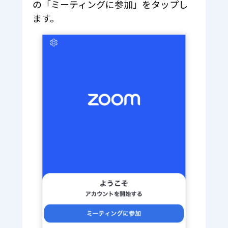
の「ミーティングに参加」をタップし
ます。