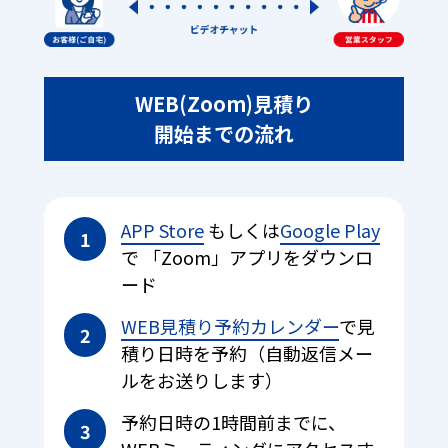
WEB(Zoom)見積り
開始までの流れ
APP Store
もしくは
Google Play
1
で 「Zoom」アプリをダウンロ
ード
WEB見積り予約カレンダー
で見
2
積り日時を予約（自動返信メー
ルをお送りします）
予約日時の1時間前までに、
3