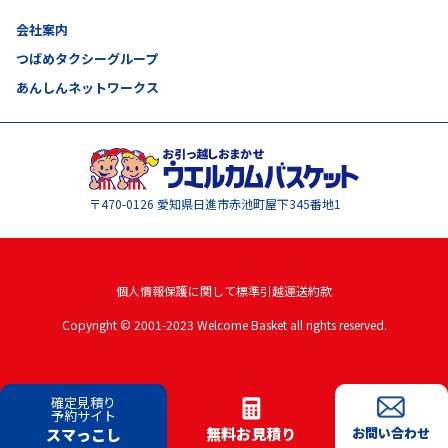
会社案内
つばめタクシーグループ
あんしんネットワークス
〒470-0126
愛知県日進市赤池町屋下345番地1
個人情報保護に関して
標準引越運送約款
Copyright © 2001-2023 Welcome Basket all rights reserved.
確定見積り
予約サイト
無料お見積り
お問い合わせ
スマっこし