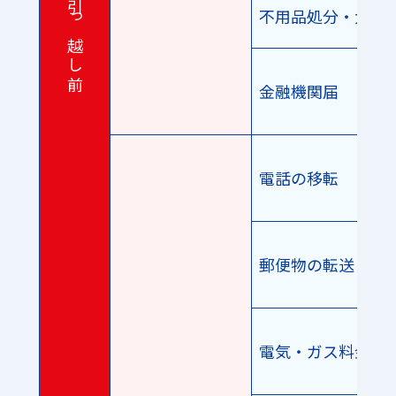
引 っ 越 し 前
不用品処分・大型
金融機関届
電話の移転
郵便物の転送
電気・ガス料金の