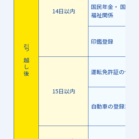
国民年金・ 国民健
14日以内
福祉関係
印鑑登録
引 っ 越 し 後
運転免許証の住所
15日以内
自動車の登録変更