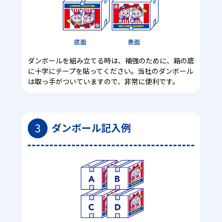
ダンボールを組み立てる時は、補強のために、箱の底
に十字にテープを貼ってください。当社のダンボール
は取っ手がついていますので、非常に便利です。
3
ダンボール記入例