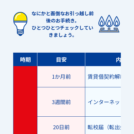
なにかと面倒なお引っ越し前
後のお手続き。
ひとつひとつチェックしてい
きましょう。
時期
目安
内容
1か月前
賃貸借契約解約手
3週間前
インターネットの
20日前
転校届（転出先）