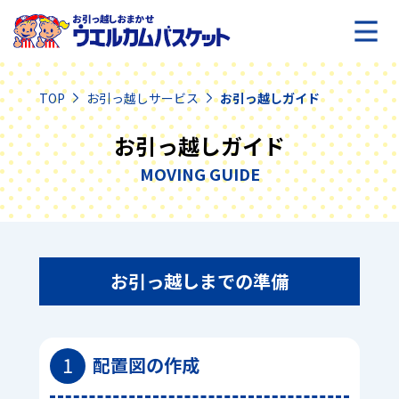
TOP
お引っ越しサービス
お引っ越しガイド
お引っ越しガイド
MOVING GUIDE
お引っ越しまでの準備
1
配置図の作成