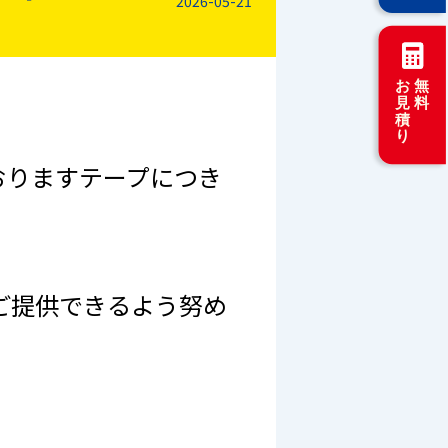
2026-05-21
おりますテープにつき
ご提供できるよう努め