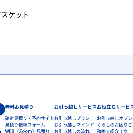
バスケット
無料お見積り
お引っ越しサービス
お役立ちサービ
確定見積り・予約サイト
お引っ越しプラン
お引っ越しオプシ
見積り依頼フォーム
お引っ越しマインド
くらしのお困りご
WEB（Zoom）見積り
お引っ越しの流れ
動画で紹介！ウェ