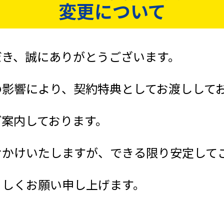
変更について
だき、誠にありがとうございます。
の影響により、契約特典としてお渡しして
ご案内しております。
おかけいたしますが、できる限り安定して
ろしくお願い申し上げます。