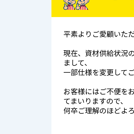
平素よりご愛顧いた
現在、資材供給状況
まして、
一部仕様を変更して
お客様にはご不便を
てまいりますので、
何卒ご理解のほどよ