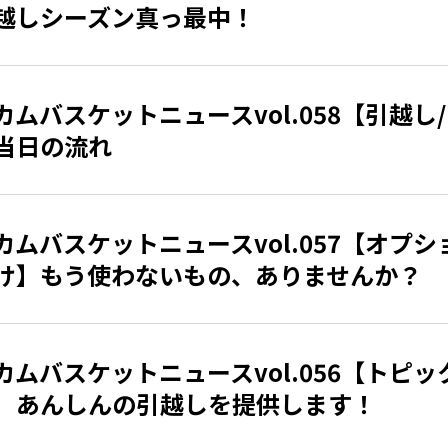
越しシーズン真っ最中！
カムバスケットニュースvol.058【引越し
当日の流れ
カムバスケットニュースvol.057【オプシ
け】もう使わないもの、ありませんか？
カムバスケットニュースvol.056【トピッ
】あんしんの引越しを提供します！