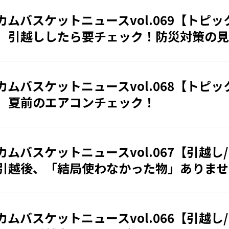
カムバスケットニュースvol.069【トピッ
】引越ししたら要チェック！防災対策の見
カムバスケットニュースvol.068【トピッ
】夏前のエアコンチェック！
カムバスケットニュースvol.067【引越し
引越後、「結局使わなかった物」ありませ
カムバスケットニュースvol.066【引越し