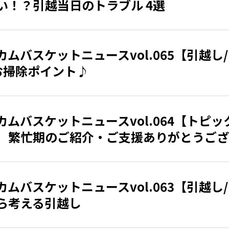
い！？引越当日のトラブル 4選
カムバスケットニュースvol.065【引越し
お掃除ポイント♪
カムバスケットニュースvol.064【トピッ
】繁忙期のご紹介・ご支援ありがとうござ
カムバスケットニュースvol.063【引越し
ら考える引越し